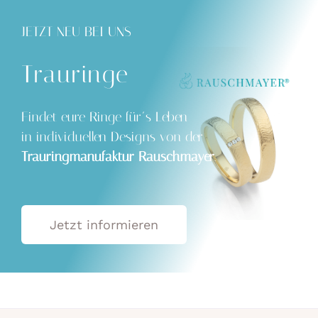
JETZT NEU BEI UNS
Trauringe
Findet eure Ringe für´s Leben
in individuellen Designs von der
Trauringmanufaktur Rauschmayer
.
Jetzt informieren