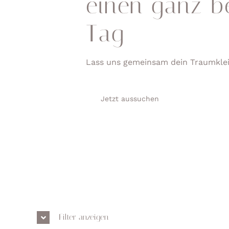
einen ganz b
Tag
Lass uns gemeinsam dein Traumklei
Jetzt aussuchen
Filter anzeigen