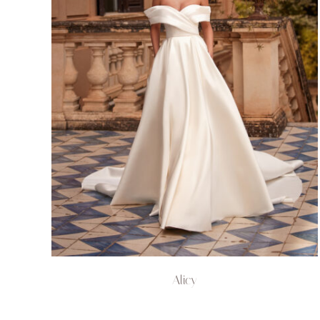
Alicy