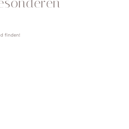
esonderen
d finden!