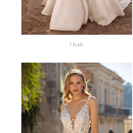
Charly