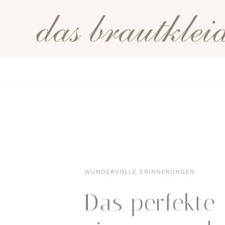
Zum
Inhalt
springen
WUNDERVOLLE ERINNERUNGEN
Das perfekte 