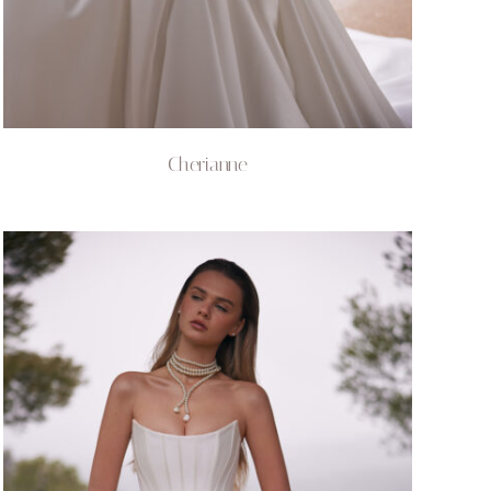
Cherianne