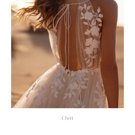
Cheri