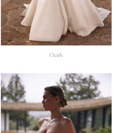
Charly