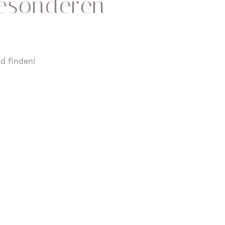
esonderen
d finden!