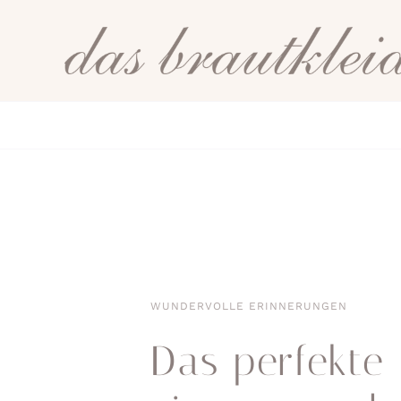
Zum
Inhalt
springen
WUNDERVOLLE ERINNERUNGEN
Das perfekte 