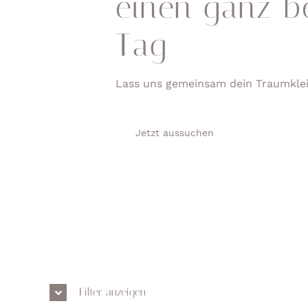
einen ganz b
Tag
Lass uns gemeinsam dein Traumklei
Jetzt aussuchen
Filter anzeigen