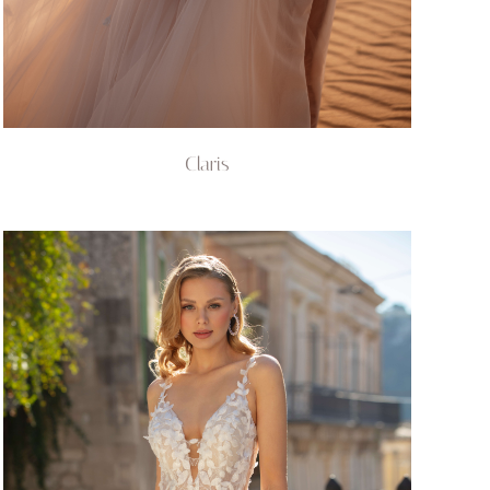
Claris